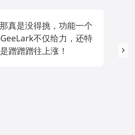
，那真是没得挑，功能一个
eLark不仅给力，还特
是蹭蹭蹭往上涨！