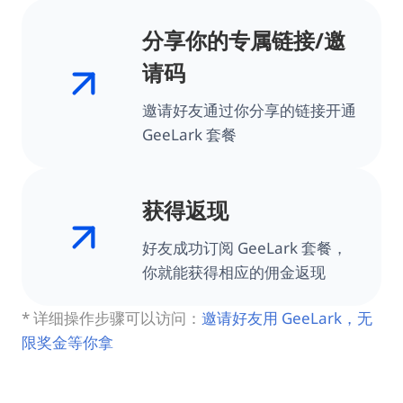
分享你的专属链接/邀
请码
邀请好友通过你分享的链接开通
GeeLark 套餐
获得返现
好友成功订阅 GeeLark 套餐，
你就能获得相应的佣金返现
* 详细操作步骤可以访问：
邀请好友用 GeeLark，无
限奖金等你拿