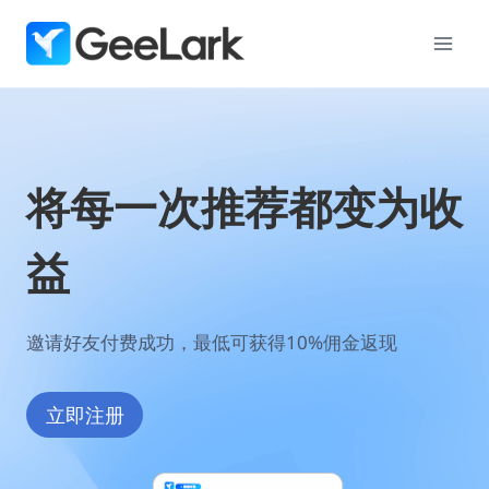
跳
到
内
容
将每一次推荐都变为收
益
邀请好友付费成功，最低可获得10%佣金返现
立即注册