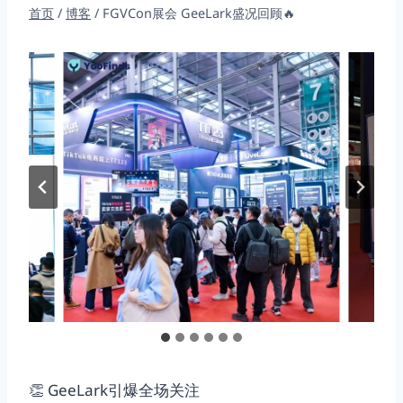
首页
/
博客
/
FGVCon展会 GeeLark盛况回顾🔥
👏 GeeLark引爆全场关注