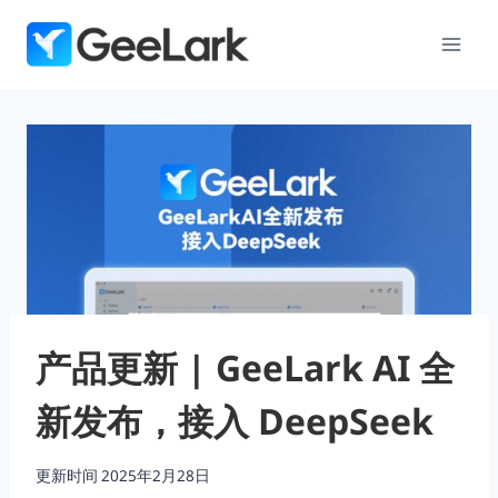
跳
到
内
容
产品更新 | GeeLark AI 全
新发布，接入 DeepSeek
更新时间
2025年2月28日