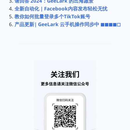
请回答 2024：GeeLark 的出海愿景
全新自动化 | Facebook内容发布轻松无忧
教你如何批量登录多个TikTok账号
产品更新| GeeLark 云手机操作同步中 ◼︎◼︎◼︎◼︎◻︎