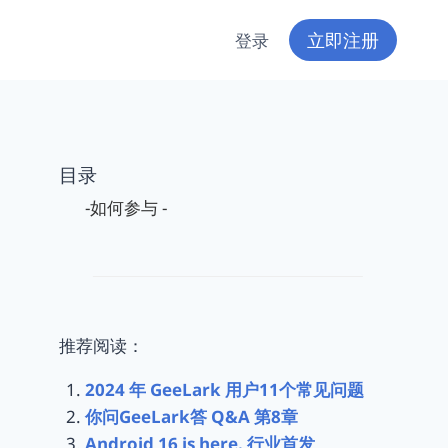
立即注册
登录
目录
-如何参与 -
推荐阅读：
2024 年 GeeLark 用户11个常见问题
你问GeeLark答 Q&A 第8章
Android 16 is here. 行业首发