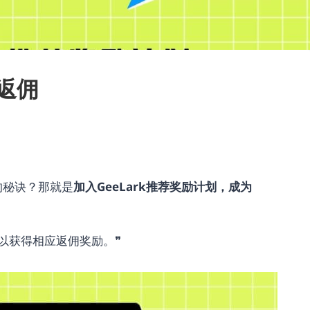
久返佣
的秘诀？那就是
加入GeeLark推荐奖励计划，成为
以获得相应返佣奖励。❞