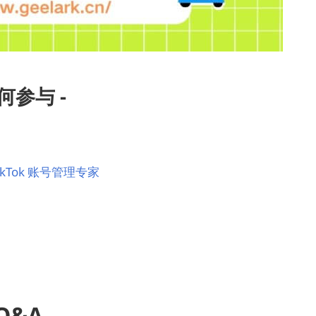
何参与 -
TikTok 账号管理专家
 Q&A -