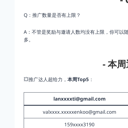
Q：推广数量是否有上限？
A：不管是奖励与邀请人数均没有上限，你可以
多。
- 本
💥推广达人超给力，
本周
Top5
：
lanxxxxti@gmail.com
valxxxx.xxxxxenkoo@gmail.com
159xxxx3190