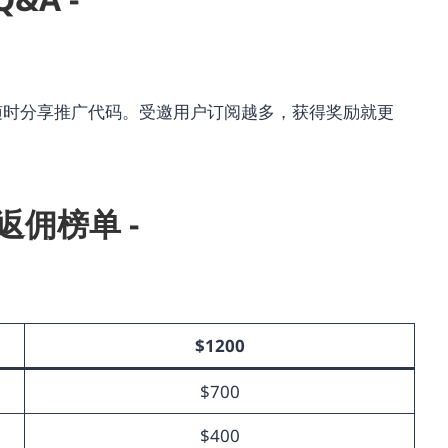
随时分享推广代码。受邀用户订阅越多，获得奖励就更
周返佣榜单 -
$1200
$700
$400