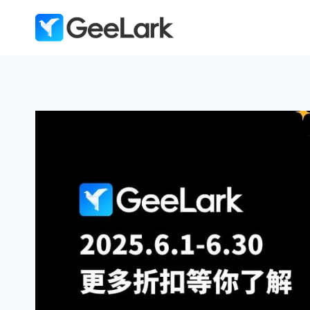
跳
到
内
容