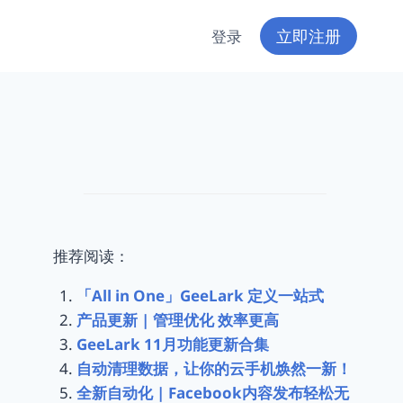
立即注册
登录
推荐阅读：
「All in One」GeeLark 定义一站式
产品更新 | 管理优化 效率更高
GeeLark 11月功能更新合集
自动清理数据，让你的云手机焕然一新！
全新自动化 | Facebook内容发布轻松无