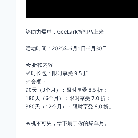
🚀助力爆单，GeeLark折扣马上来
活动时间：2025年6月1日-6月30日
📢 折扣内容
✅ 时长包：限时享受 9.5 折
✅ 套餐：
90天（3个月）：限时享受 8.5 折；
180天（6个月）：限时享受 7.0 折；
360天（12个月）：限时享受 6.0 折。
🔥机不可失，拿下属于你的爆单月。