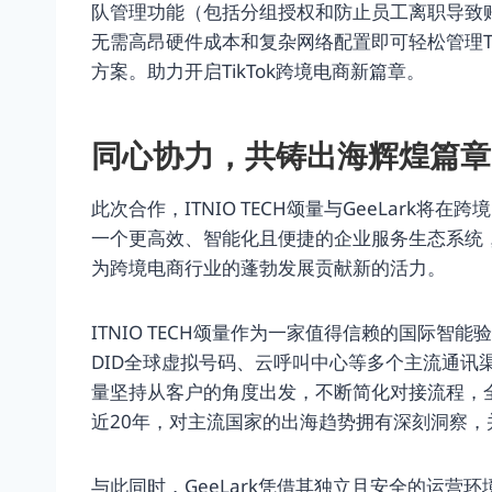
队管理功能（包括分组授权和防止员工离职导致账
无需高昂硬件成本和复杂网络配置即可轻松管理Tik
方案。助力开启TikTok跨境电商新篇章。
同心协力，共铸出海辉煌篇章
此次合作，ITNIO TECH颂量与GeeLark
一个更高效、智能化且便捷的企业服务生态系统
为跨境电商行业的蓬勃发展贡献新的活力。
ITNIO TECH颂量作为一家值得信赖的国际
DID全球虚拟号码、云呼叫中心等多个主流通讯
量坚持从客户的角度出发，不断简化对接流程，
近20年，对主流国家的出海趋势拥有深刻洞察，并
与此同时，GeeLark凭借其独立且安全的运营环