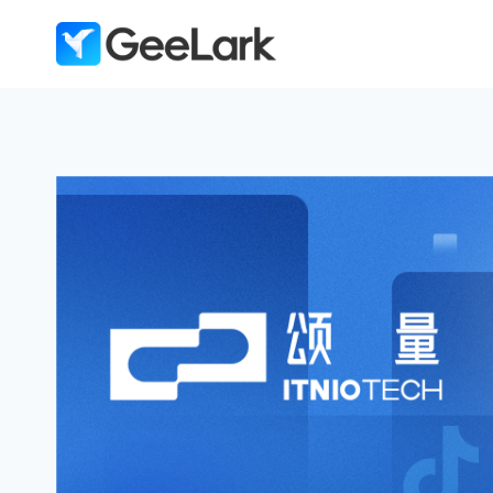
跳
到
内
容