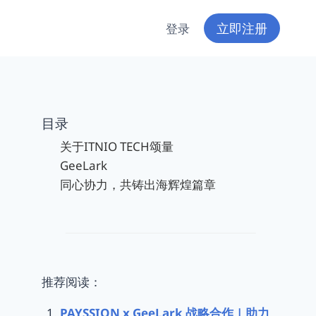
立即注册
登录
目录
关于ITNIO TECH颂量
GeeLark
同心协力，共铸出海辉煌篇章
推荐阅读：
PAYSSION x GeeLark 战略合作 | 助力