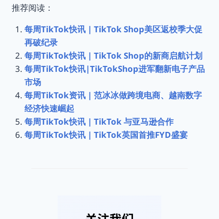
推荐阅读：
每周TikTok快讯 | TikTok Shop美区返校季大促
再破纪录
每周TikTok快讯 | TikTok Shop的新商启航计划
每周TikTok快讯|TikTokShop进军翻新电子产品
市场
每周TikTok资讯 | 范冰冰做跨境电商、越南数字
经济快速崛起
每周TikTok快讯 | TikTok 与亚马逊合作
每周TikTok快讯 | TikTok英国首推FYD盛宴