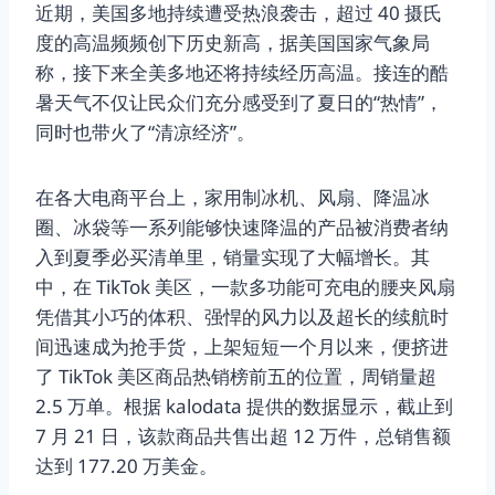
近期，美国多地持续遭受热浪袭击，超过 40 摄氏
度的高温频频创下历史新高，据美国国家气象局
称，接下来全美多地还将持续经历高温。接连的酷
暑天气不仅让民众们充分感受到了夏日的“热情”，
同时也带火了“清凉经济”。
在各大电商平台上，家用制冰机、风扇、降温冰
圈、冰袋等一系列能够快速降温的产品被消费者纳
入到夏季必买清单里，销量实现了大幅增长。其
中，在 TikTok 美区，一款多功能可充电的腰夹风扇
凭借其小巧的体积、强悍的风力以及超长的续航时
间迅速成为抢手货，上架短短一个月以来，便挤进
了 TikTok 美区商品热销榜前五的位置，周销量超
2.5 万单。根据 kalodata 提供的数据显示，截止到
7 月 21 日，该款商品共售出超 12 万件，总销售额
达到 177.20 万美金。