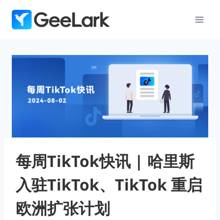
跳
到
内
容
每周TikTok快讯 | 哈里斯
入驻TikTok、TikTok 重启
欧洲扩张计划