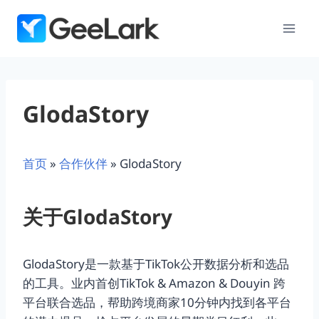
跳
到
内
容
GlodaStory
首页
»
合作伙伴
»
GlodaStory
关于GlodaStory
GlodaStory是一款基于TikTok公开数据分析和选品
的工具。业内首创TikTok & Amazon & Douyin 跨
平台联合选品，帮助跨境商家10分钟内找到各平台