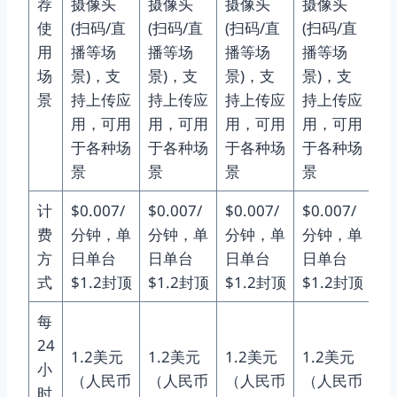
荐
摄像头
摄像头
摄像头
摄像头
摄
使
(扫码/直
(扫码/直
(扫码/直
(扫码/直
(
用
播等场
播等场
播等场
播等场
播
场
景)，支
景)，支
景)，支
景)，支
景
景
持上传应
持上传应
持上传应
持上传应
持
用，可用
用，可用
用，可用
用，可用
用
于各种场
于各种场
于各种场
于各种场
于
景
景
景
景
景
计
$0.007/
$0.007/
$0.007/
$0.007/
$0
费
分钟，单
分钟，单
分钟，单
分钟，单
分
方
日单台
日单台
日单台
日单台
日
式
$1.2封顶
$1.2封顶
$1.2封顶
$1.2封顶
$
每
24
1.2美元
1.2美元
1.2美元
1.2美元
1
小
（人民币
（人民币
（人民币
（人民币
（
时