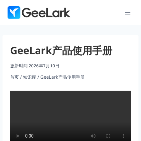
跳
到
内
容
GeeLark产品使用手册
更新时间
2026年7月10日
首页
/
知识库
/
GeeLark产品使用手册