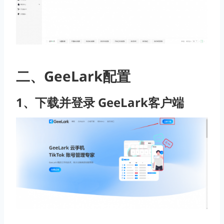
二、GeeLark配置
1、
下载
并登录 GeeLark客户端