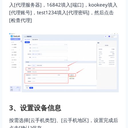
入[代理服务器]，16842填入[端口]，kookeey填入
[代理账号]，test1234填入[代理密码]，然后点击
[检查代理]
3、设置设备信息
按需选择[云手机类型]、[云手机地区]，设置完成后
点击[确认]保存。