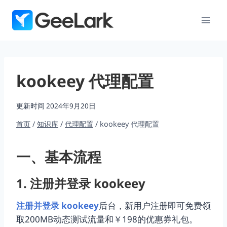
跳
到
内
容
kookeey 代理配置
更新时间
2024年9月20日
首页
/
知识库
/
代理配置
/
kookeey 代理配置
一、基本流程
1. 注册并登录 kookeey
注册并登录 kookeey
后台，新用户注册即可免费领
取200MB动态测试流量和￥198的优惠券礼包。