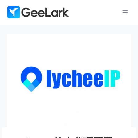
跳
到
内
容